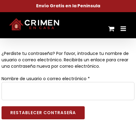
Saltar
Envío Gratis en la Peninsula
al
contenido
¿Perdiste tu contraseña? Por favor, introduce tu nombre de
usuario o correo electrónico. Recibirás un enlace para crear
una contraseña nueva por correo electrónico.
Obligatorio
Nombre de usuario o correo electrónico
*
RESTABLECER CONTRASEÑA