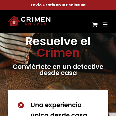
Saltar
Envío Gratis en la Peninsula
al
contenido
Resuelve el
Crimen
Conviértete en un detective
desde casa
Una experiencia
única desde casa