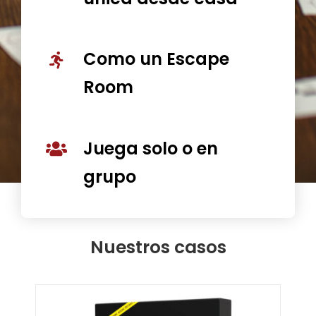
Como un Escape
Room
Juega solo o en
grupo
Nuestros casos