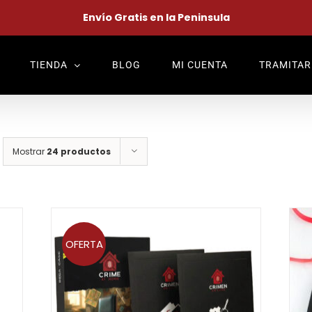
Envío Gratis en la Peninsula
TIENDA
BLOG
MI CUENTA
TRAMITAR
Mostrar
24 productos
OFERTA