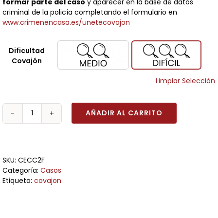
formar parte del caso
y aparecer en la base de datos
criminal de la policía completando el formulario en
www.crimenencasa.es/unetecovajon
Dificultad

Covajón
Limpiar Selección
AÑADIR AL CARRITO
Caso
Covajón
cantidad
SKU:
CECC2F
Categoría:
Casos
Etiqueta:
covajon