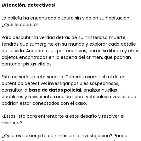
valoraciones
¡Atención, detectives!
de clientes
La policía ha encontrado a Laura sin vida en su habitación.
¿Qué le ocurrió?
Para descubrir la verdad detrás de su misteriosa muerte,
tendrás que sumergirte en su mundo y explorar cada detalle
de su vida. Accede a sus pertenencias, como su libreta y otros
objetos encontrados en la escena del crimen, que podrían
contener pistas vitales.
Este no será un reto sencillo. Deberás asumir el rol de un
auténtico detective: investigar posibles sospechosos,
consultar la
base de datos policial
, analizar huellas
dactilares y revisar información sobre vehículos o vuelos que
podrían estar conectados con el caso.
¿Estás listo para enfrentarte a este desafío y resolver el
misterio?
¿Quieres sumergirte aún más en la investigación? Puedes